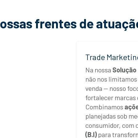
ossas frentes de atuaçã
Trade Marketin
Na nossa
Solução 
não nos limitamos 
venda — nosso foc
fortalecer marcas 
Combinamos
açõe
planejadas sob me
consumidor, com o
(B.I)
para transfor