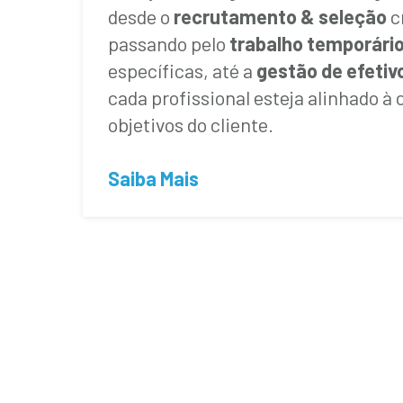
desde o
recrutamento & seleção
cr
passando pelo
trabalho temporári
específicas, até a
gestão de efetiv
cada profissional esteja alinhado à 
objetivos do cliente.
Saiba Mais