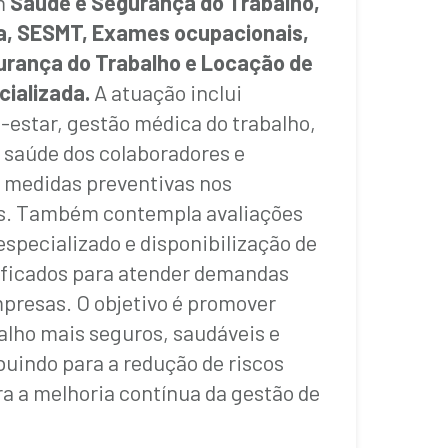
m
Saúde e
Segurança do Trabalho,
a, SESMT, Exames ocupacionais,
urança do Trabalho e Locação de
cializada.
A atuação inclui
estar, gestão médica do trabalho,
saúde dos colaboradores e
 medidas preventivas nos
is. Também contempla avaliações
especializado e disponibilização de
lificados para atender demandas
presas. O objetivo é promover
alho mais seguros, saudáveis e
buindo para a redução de riscos
a a melhoria contínua da gestão de
.