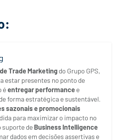
o:
g
de Trade Marketing
do Grupo GPS,
a estar presentes no ponto de
o é
entregar performance
e
de forma estratégica e sustentável.
s sazonais e promocionais
dida para maximizar o impacto no
 suporte de
Business Intelligence
mar dados em decisões assertivas e