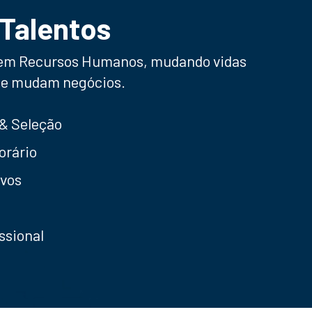
Talentos
 em Recursos Humanos, mudando vidas
e mudam negócios.
& Seleção
orário
ivos
ssional