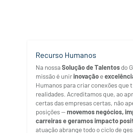
Recurso Humanos
Na nossa
Solução de
Talentos
do G
missão é unir
inovação
e
excelênci
Humanos para criar conexões que 
realidades. Acreditamos que, ao ap
certas das empresas certas, não 
posições —
movemos negócios, im
carreiras e geramos impacto posi
atuação abrange todo o ciclo de ge