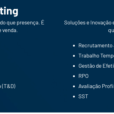
ting
do que presença. É
Soluções e Inovação
e venda.
qu
Recrutamento 
Trabalho Temp
Gestão de Efet
RPO
 (T&D)
Avaliação Profi
SST