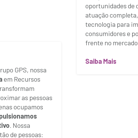
oportunidades de 
atuação completa, 
tecnologia para im
consumidores e po
frente no mercado
Saiba Mais
rupo GPS, nossa
a
em Recursos
transformam
roximar as pessoas
apenas ocupamos
pulsionamos
tivo
. Nossa
stão de pessoas: