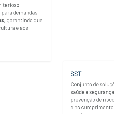
iterioso,
o
para demandas
os
, garantindo que
cultura e aos
SST
Conjunto de soluçõ
saúde e segurança
prevenção de risc
e no cumprimento 