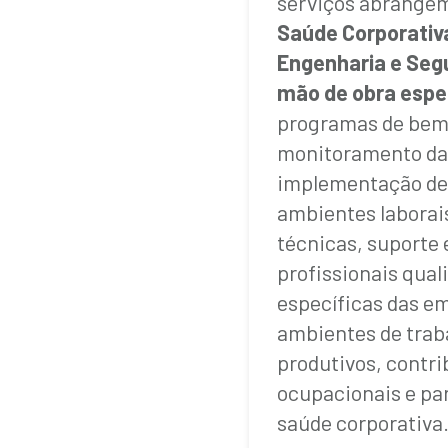
serviços abrange
Saúde Corporativ
Engenharia e Seg
mão de obra espe
programas de bem-
monitoramento da 
implementação de
ambientes labora
técnicas, suporte 
profissionais qua
específicas das em
ambientes de trab
produtivos, contri
ocupacionais e par
saúde corporativa