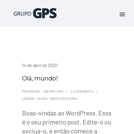
14 de abril de 2020
Olá, mundo!
POSTED BY : GRUPO GPS
/
0 COMMENTS
/
UNDER :
AUDIO
,
SEM CATEGORIA
Boas-vindas ao WordPress. Esse
é o seu primeiro post. Edite-o ou
exclua-o, e então comece a